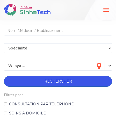
Togg
navig
RECHERCHER
Filtrer par :
CONSULTATION PAR TÉLÉPHONE
SOINS À DOMICILE