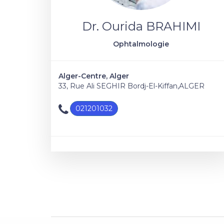
Dr. Ourida BRAHIMI
Ophtalmologie
Alger-Centre, Alger
33, Rue Ali SEGHIR Bordj-El-Kiffan,ALGER
021201032