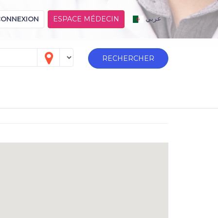
عربي
CONNEXION
ESPACE MÉDECIN
RECHERCHER