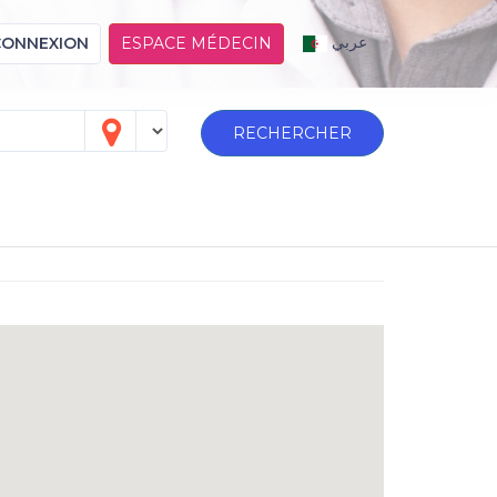
عربي
CONNEXION
ESPACE MÉDECIN
RECHERCHER