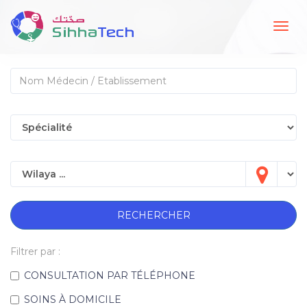
Togg
navig
RECHERCHER
Filtrer par :
CONSULTATION PAR TÉLÉPHONE
SOINS À DOMICILE