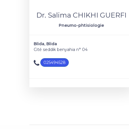
Dr. Salima CHIKHI GUERFI
Pneumo-phtisiologie
Blida, Blida
Cité seddik benyahia n° 04
025494528