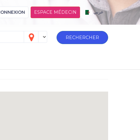
عربي
CONNEXION
ESPACE MÉDECIN
RECHERCHER