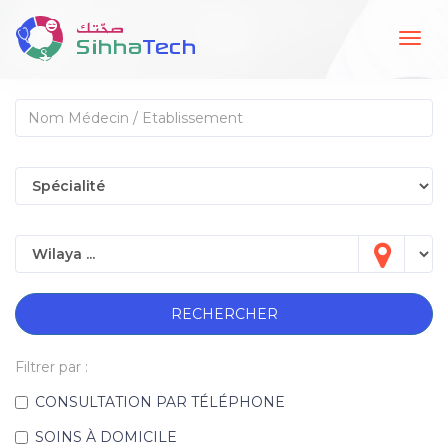
Togg
navig
RECHERCHER
Filtrer par :
CONSULTATION PAR TÉLÉPHONE
SOINS À DOMICILE