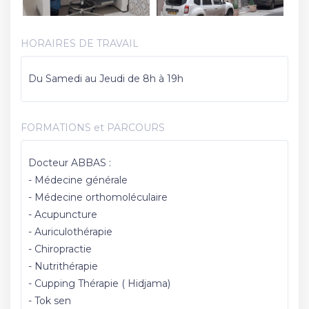
HORAIRES DE TRAVAIL
Du Samedi au Jeudi de 8h à 19h
FORMATIONS et PARCOURS
Docteur ABBAS :
- Médecine générale
- Médecine orthomoléculaire
- Acupuncture
- Auriculothérapie
- Chiropractie
- Nutrithérapie
- Cupping Thérapie ( Hidjama)
- Tok sen