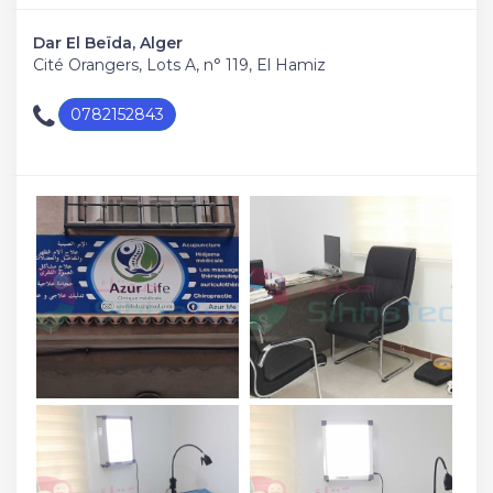
Dar El Beïda, Alger
Cité Orangers, Lots A, n° 119, El Hamiz
0782152843