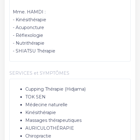
Mme. HAMDI :
- Kinésithérapie
- Acuponcture
- Réflexologie
- Nutrithérapie
- SHIATSU Thérapie
SERVICES et SYMPTÔMES
Cupping Thérapie (Hidjama)
TOK SEN
Médecine naturelle
Kinésithérapie
Massages thérapeutiques
AURICULOTHÉRAPIE
Chiropractie