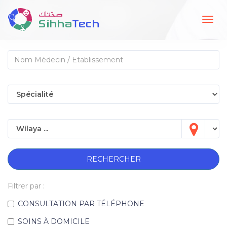
Togg
navig
RECHERCHER
Filtrer par :
CONSULTATION PAR TÉLÉPHONE
SOINS À DOMICILE