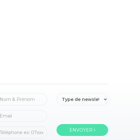
ENVOYER