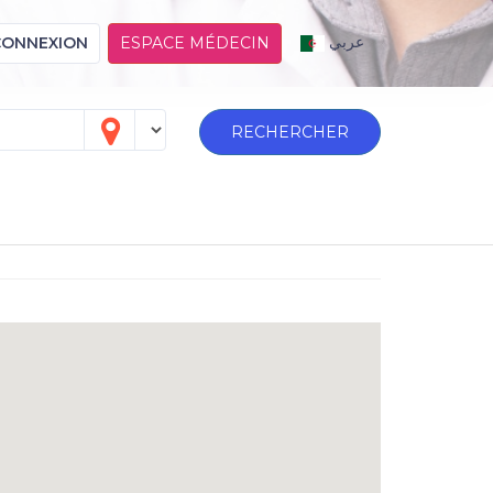
عربي
CONNEXION
ESPACE MÉDECIN
RECHERCHER