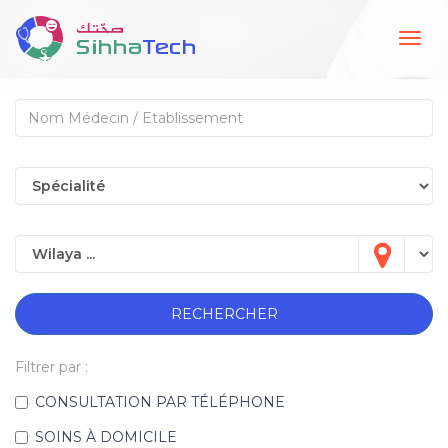
Togg
navig
RECHERCHER
Filtrer par :
CONSULTATION PAR TÉLÉPHONE
SOINS À DOMICILE