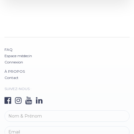
FAQ
Espace médecin
Connexion
À PROPOS
Contact
SUIVEZ-NOUS :