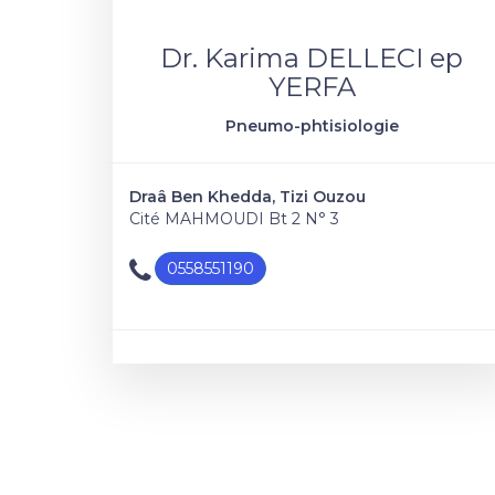
Dr. Karima DELLECI ep
YERFA
Pneumo-phtisiologie
Draâ Ben Khedda, Tizi Ouzou
Cité MAHMOUDI Bt 2 N° 3
0558551190