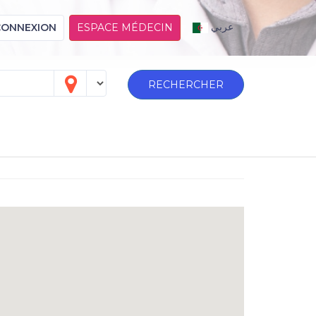
عربي
CONNEXION
ESPACE MÉDECIN
RECHERCHER