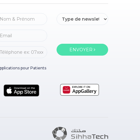
ENVOYER
pplications pour Patients