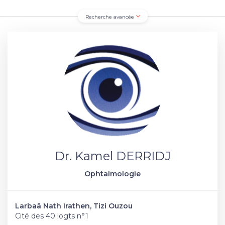
Recherche avancée
Dr. Kamel DERRIDJ
Ophtalmologie
Larbaâ Nath Irathen, Tizi Ouzou
Cité des 40 logts n°1