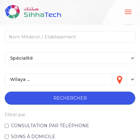
Togg
navig
RECHERCHER
Filtrer par :
CONSULTATION PAR TÉLÉPHONE
SOINS À DOMICILE