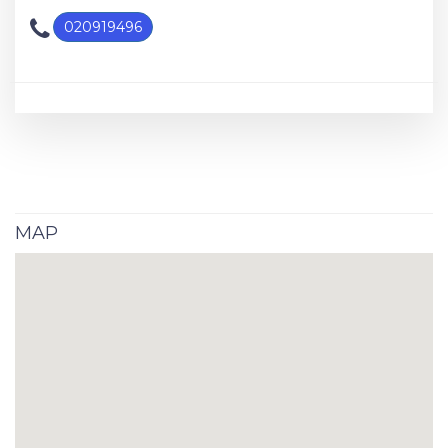
020919496
MAP