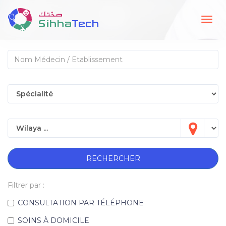
Togg
navig
RECHERCHER
Filtrer par :
CONSULTATION PAR TÉLÉPHONE
SOINS À DOMICILE