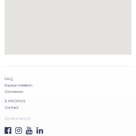
FAQ
Espace médecin
Connexion
À PROPOS
Contact
SUIVEZ-NOUS :