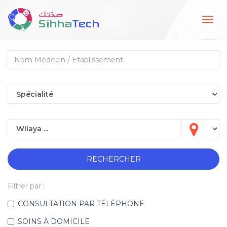
Togg
navig
RECHERCHER
Filtrer par :
CONSULTATION PAR TÉLÉPHONE
SOINS À DOMICILE