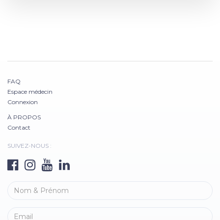
FAQ
Espace médecin
Connexion
À PROPOS
Contact
SUIVEZ-NOUS :