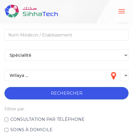
Togg
navig
RECHERCHER
Filtrer par :
CONSULTATION PAR TÉLÉPHONE
SOINS À DOMICILE