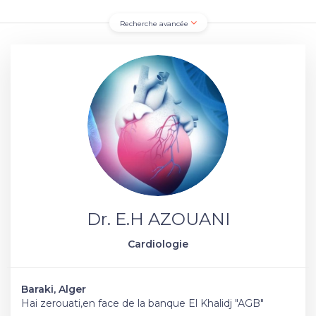
Recherche avancée
Dr. E.H AZOUANI
Cardiologie
Baraki, Alger
Hai zerouati,en face de la banque El Khalidj "AGB"