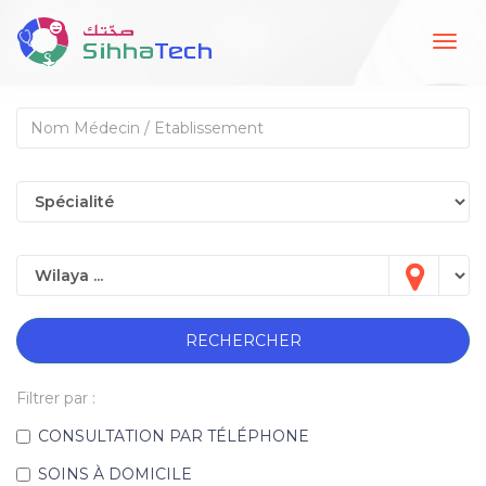
Togg
navig
RECHERCHER
Filtrer par :
CONSULTATION PAR TÉLÉPHONE
SOINS À DOMICILE