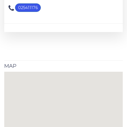
025411176
MAP