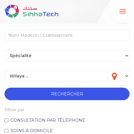
Togg
navig
RECHERCHER
Filtrer par :
CONSULTATION PAR TÉLÉPHONE
SOINS À DOMICILE