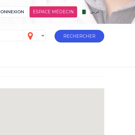
عربي
CONNEXION
ESPACE MÉDECIN
RECHERCHER