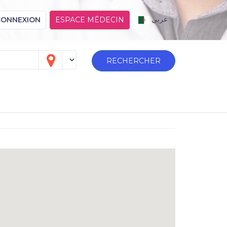
عربي
CONNEXION
ESPACE MÉDECIN
RECHERCHER