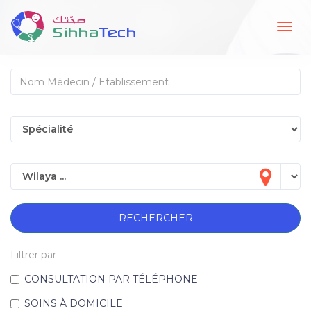
Togg
navig
RECHERCHER
Filtrer par :
CONSULTATION PAR TÉLÉPHONE
SOINS À DOMICILE