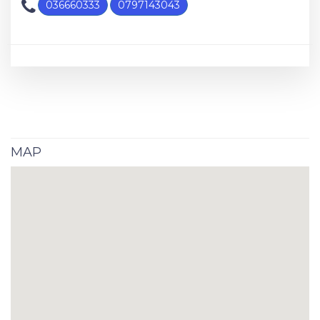
036660333
0797143043
MAP