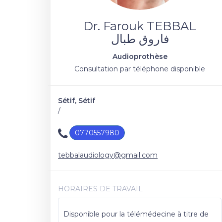
Dr. Farouk TEBBAL
فاروق طبال
Audioprothèse
Consultation par téléphone disponible
Sétif, Sétif
/
0770557980
tebbalaudiology@gmail.com
HORAIRES DE TRAVAIL
Disponible pour la télémédecine à titre de