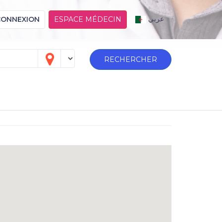
عربي
CONNEXION
ESPACE MÉDECIN
RECHERCHER