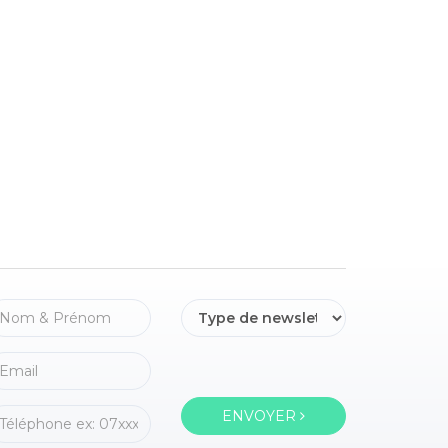
ENVOYER