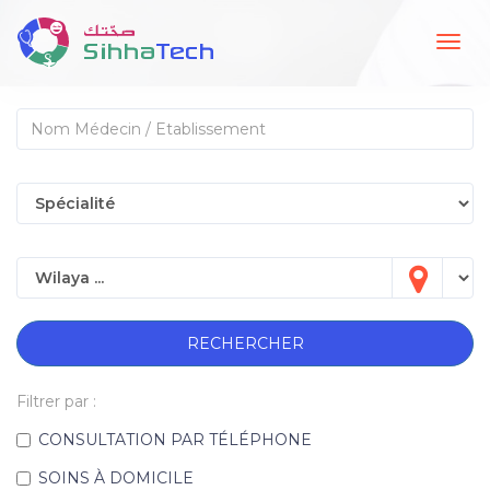
Togg
navig
RECHERCHER
Filtrer par :
CONSULTATION PAR TÉLÉPHONE
SOINS À DOMICILE