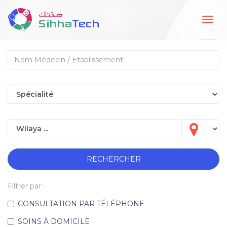
Togg
navig
RECHERCHER
Filtrer par :
CONSULTATION PAR TÉLÉPHONE
SOINS À DOMICILE