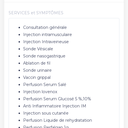
SERVICES et SYMPTÔMES
Consultation générale
Injection intramusculaire
Injection Intraveineuse
Sonde Vésicale
Sonde nasogastrique
Ablation de fil
Sonde urinaire
Vaccin grippal
Perfusion Serum Salé
Injection lovenox
Perfusion Serum Glucosé 5 %,10%
Anti Inflammatoire Injection IM
Injection sous cutanée
Perfusion Liquide de rehydratation
Perfusion Perfalgan 1g