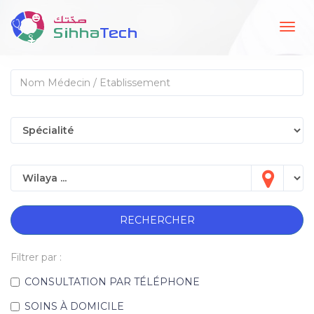
Togg
navig
RECHERCHER
Filtrer par :
CONSULTATION PAR TÉLÉPHONE
SOINS À DOMICILE