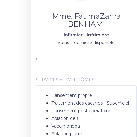
Mme. FatimaZahra
BENHAMI
Infirmier - Infrimiére
Soins à domicile disponible
/
SERVICES et SYMPTÔMES
Pansement propre
Traitement des escarres - Superficiel
Pansement post opératoire
Ablation de fil
Vaccin grippal
Ablation platre