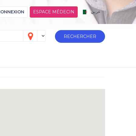
عربي
CONNEXION
ESPACE MÉDECIN
RECHERCHER