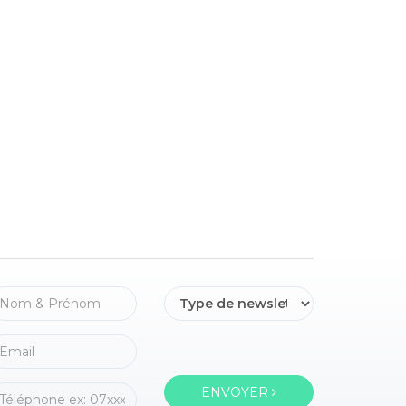
ENVOYER