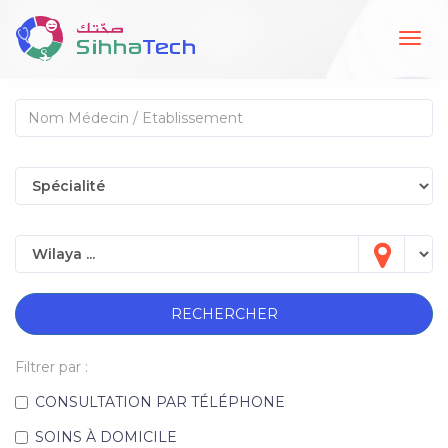
Togg
navig
RECHERCHER
Filtrer par :
CONSULTATION PAR TÉLÉPHONE
SOINS À DOMICILE