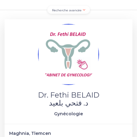
Recherche avancée
Dr. Fethi BELAID
د. فتحي بلعيد
Gynécologie
Maghnia, Tlemcen