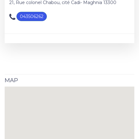
21, Rue colonel Chabou, cité Cadi- Maghnia 13300
043506262
MAP