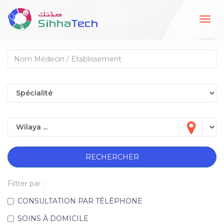
Togg
navig
RECHERCHER
Filtrer par :
CONSULTATION PAR TÉLÉPHONE
SOINS À DOMICILE