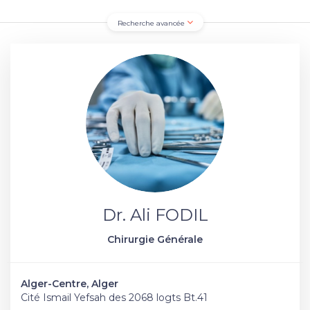
Recherche avancée
Dr. Ali FODIL
Chirurgie Générale
Alger-Centre, Alger
Cité Ismail Yefsah des 2068 logts Bt.41