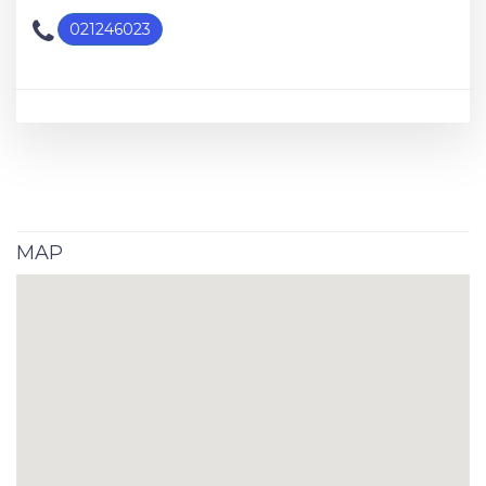
021246023
MAP