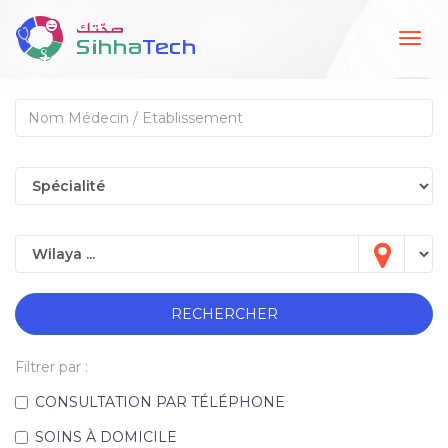
Togg
navig
RECHERCHER
Filtrer par :
CONSULTATION PAR TÉLÉPHONE
SOINS À DOMICILE