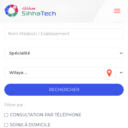
Togg
navig
RECHERCHER
Filtrer par :
CONSULTATION PAR TÉLÉPHONE
SOINS À DOMICILE