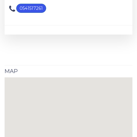
0541517261
MAP