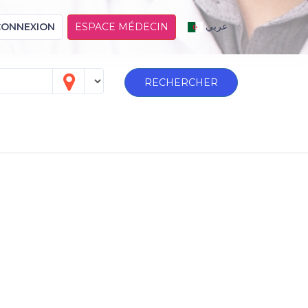
عربي
CONNEXION
ESPACE MÉDECIN
RECHERCHER