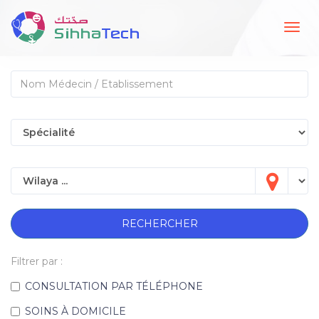
Togg
navig
RECHERCHER
Filtrer par :
CONSULTATION PAR TÉLÉPHONE
SOINS À DOMICILE