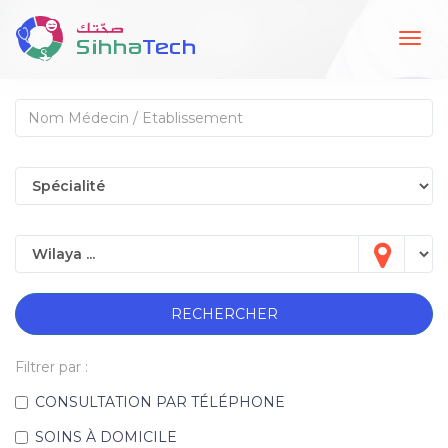
Togg
navig
RECHERCHER
Filtrer par :
CONSULTATION PAR TÉLÉPHONE
SOINS À DOMICILE