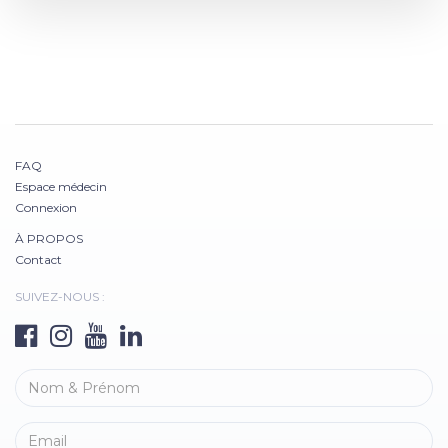
FAQ
Espace médecin
Connexion
À PROPOS
Contact
SUIVEZ-NOUS :