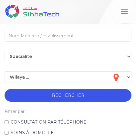
Togg
navig
RECHERCHER
Filtrer par :
CONSULTATION PAR TÉLÉPHONE
SOINS À DOMICILE