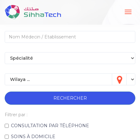
Togg
navig
RECHERCHER
Filtrer par :
CONSULTATION PAR TÉLÉPHONE
SOINS À DOMICILE