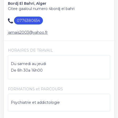
Bordj El Bahri, Alger
Citee gaaloul numero 4bordj el bahri
0776380654
jamais2003@yahoo.fr
HORAIRES DE TRAVAIL
Du samedi au jeudi
De 8h 30a 16h00
FORMATIONS et PARCOURS
Psychiatrie et addictologie