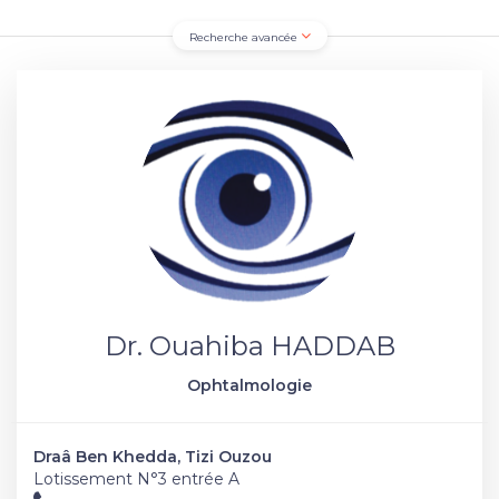
Recherche avancée
Dr. Ouahiba HADDAB
Ophtalmologie
Draâ Ben Khedda, Tizi Ouzou
Lotissement N°3 entrée A