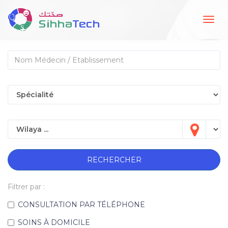
Togg
navig
RECHERCHER
Filtrer par :
CONSULTATION PAR TÉLÉPHONE
SOINS À DOMICILE