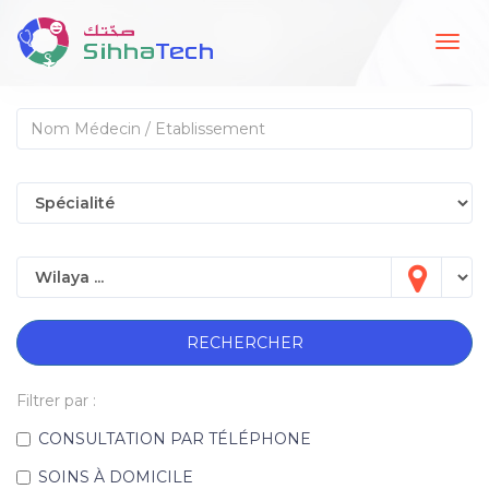
Togg
navig
RECHERCHER
Filtrer par :
CONSULTATION PAR TÉLÉPHONE
SOINS À DOMICILE