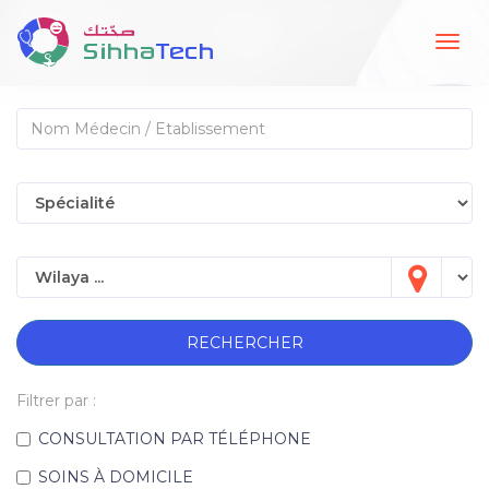
Togg
navig
RECHERCHER
Filtrer par :
CONSULTATION PAR TÉLÉPHONE
SOINS À DOMICILE