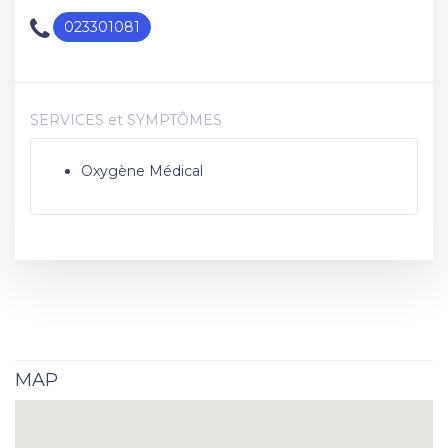
023301081
SERVICES et SYMPTÔMES
Oxygène Médical
MAP