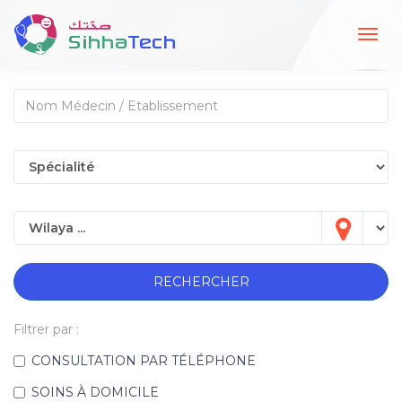
Togg
navig
RECHERCHER
Filtrer par :
CONSULTATION PAR TÉLÉPHONE
SOINS À DOMICILE