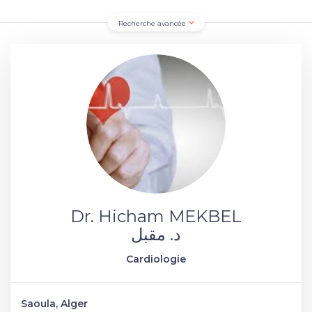
Recherche avancée
Dr. Hicham MEKBEL
د. مقبل
Cardiologie
Saoula, Alger