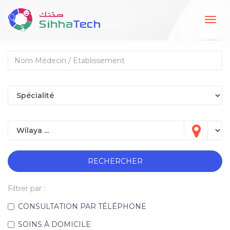
Togg
navig
RECHERCHER
Filtrer par :
CONSULTATION PAR TÉLÉPHONE
SOINS À DOMICILE