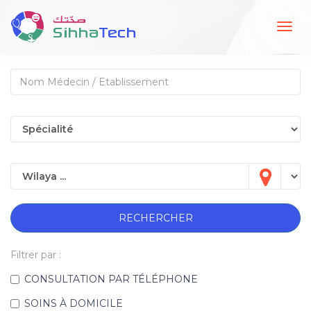
Togg
navig
RECHERCHER
Filtrer par :
CONSULTATION PAR TÉLÉPHONE
SOINS À DOMICILE