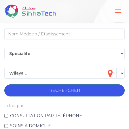
Togg
navig
RECHERCHER
Filtrer par :
CONSULTATION PAR TÉLÉPHONE
SOINS À DOMICILE