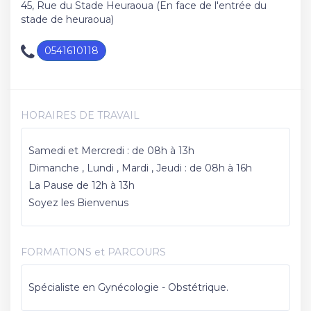
45, Rue du Stade Heuraoua (En face de l'entrée du
stade de heuraoua)
0541610118
HORAIRES DE TRAVAIL
Samedi et Mercredi : de 08h à 13h
Dimanche , Lundi , Mardi , Jeudi : de 08h à 16h
La Pause de 12h à 13h
Soyez les Bienvenus
FORMATIONS et PARCOURS
Spécialiste en Gynécologie - Obstétrique.