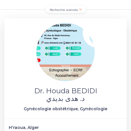
Recherche avancée
Dr. Houda BEDIDI
د. هدى بديدي
Gynécologie obstétrique, Gynécologie
H'raoua, Alger