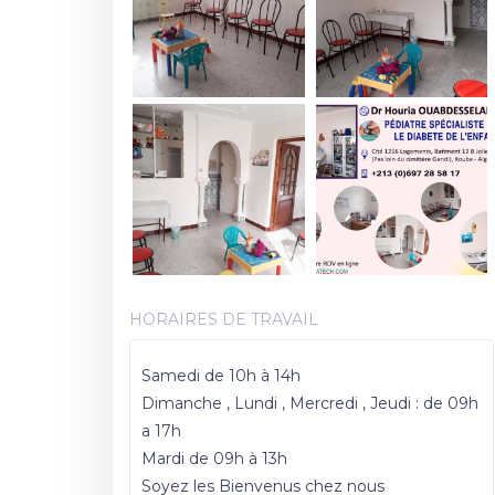
HORAIRES DE TRAVAIL
Samedi de 10h à 14h
Dimanche , Lundi , Mercredi , Jeudi : de 09h
a 17h
Mardi de 09h à 13h
Soyez les Bienvenus chez nous