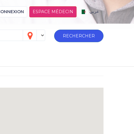
عربي
CONNEXION
ESPACE MÉDECIN
RECHERCHER