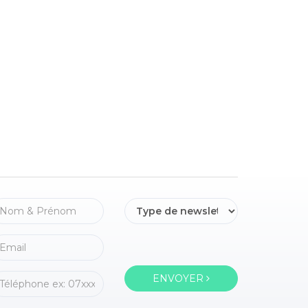
ENVOYER