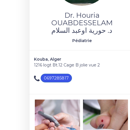
Dr. Houria
OUABDESSELAM
د. حورية اوعبد السلام
Pédiatrie
Kouba, Alger
1216 logt Bt.12 Cage B jolie vue 2
0697285817