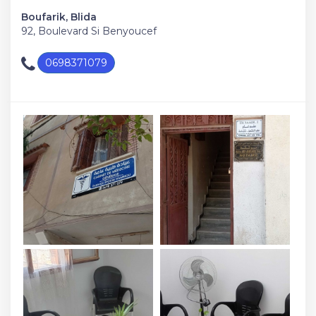
Boufarik, Blida
92, Boulevard Si Benyoucef
0698371079