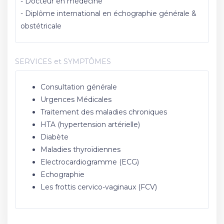
- Docteur en médecine
- Diplôme international en échographie générale &
obstétricale
SERVICES et SYMPTÔMES
Consultation générale
Urgences Médicales
Traitement des maladies chroniques
HTA (hypertension artérielle)
Diabète
Maladies thyroïdiennes
Electrocardiogramme (ECG)
Echographie
Les frottis cervico-vaginaux (FCV)