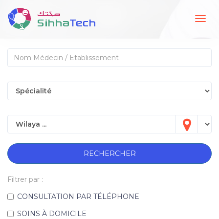
Togg
navig
RECHERCHER
Filtrer par :
CONSULTATION PAR TÉLÉPHONE
SOINS À DOMICILE