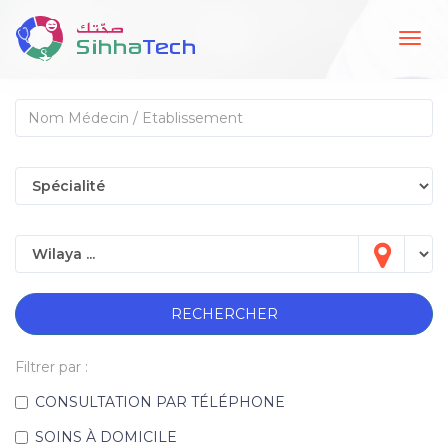
Togg
navig
RECHERCHER
Filtrer par :
CONSULTATION PAR TÉLÉPHONE
SOINS À DOMICILE