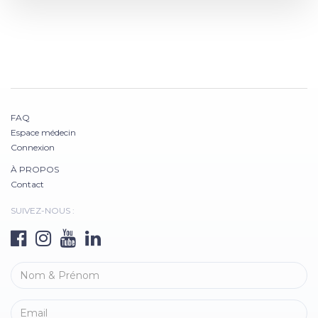
FAQ
Espace médecin
Connexion
À PROPOS
Contact
SUIVEZ-NOUS :