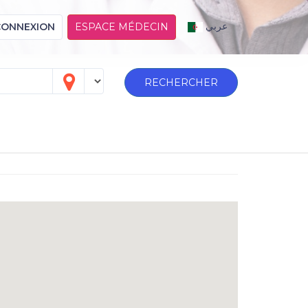
عربي
CONNEXION
ESPACE MÉDECIN
RECHERCHER