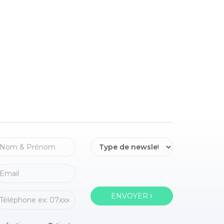
ENVOYER