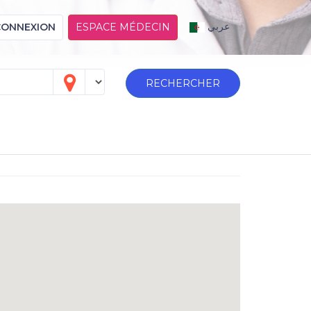
عربي
CONNEXION
ESPACE MÉDECIN
RECHERCHER