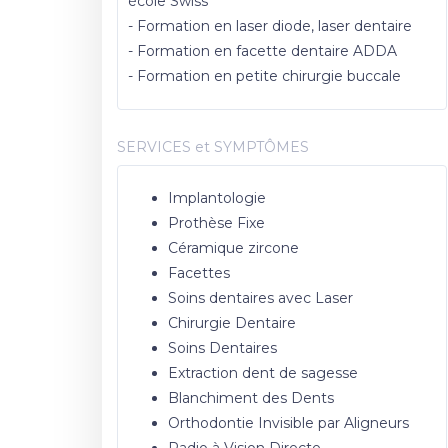
école Swiss
- Formation en laser diode, laser dentaire
- Formation en facette dentaire ADDA
- Formation en petite chirurgie buccale
SERVICES et SYMPTÔMES
Implantologie
Prothèse Fixe
Céramique zircone
Facettes
Soins dentaires avec Laser
Chirurgie Dentaire
Soins Dentaires
Extraction dent de sagesse
Blanchiment des Dents
Orthodontie Invisible par Aligneurs
Radio à Vision Directe