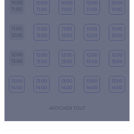
10:00
10:00
10:00
10:00
10:00
11:00
11:00
11:00
11:00
11:00
11:00
11:00
11:00
11:00
11:00
12:00
12:00
12:00
12:00
12:00
12:00
12:00
12:00
12:00
12:00
13:00
13:00
13:00
13:00
13:00
13:00
13:00
13:00
13:00
13:00
14:00
14:00
14:00
14:00
14:00
14:00
14:00
14:00
14:00
14:00
AFFICHER TOUT
15:00
15:00
15:00
15:00
15:00
15:00
15:00
15:00
15:00
15:00