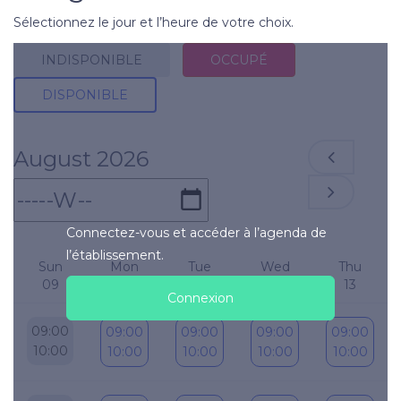
Sélectionnez le jour et l’heure de votre choix.
INDISPONIBLE
OCCUPÉ
DISPONIBLE
August 2026
Connectez-vous et accéder à l’agenda de
l’établissement.
Sun
Mon
Tue
Wed
Thu
09
10
11
12
13
Connexion
09:00
09:00
09:00
09:00
09:00
10:00
10:00
10:00
10:00
10:00