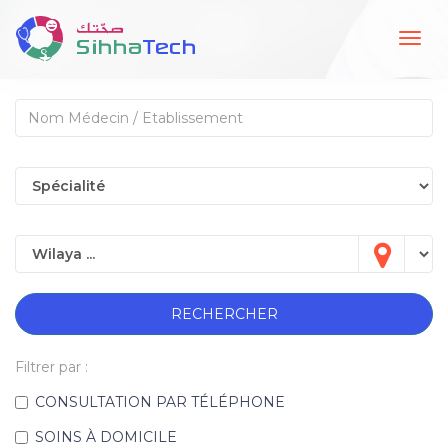
Togg
navig
RECHERCHER
Filtrer par :
CONSULTATION PAR TÉLÉPHONE
SOINS À DOMICILE