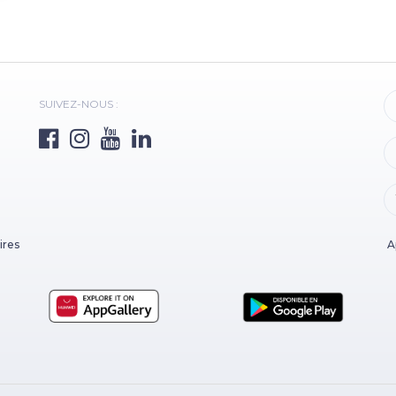
SUIVEZ-NOUS :
ires
A