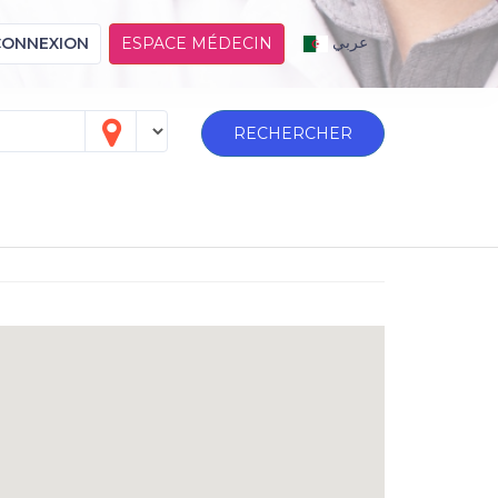
عربي
CONNEXION
ESPACE MÉDECIN
RECHERCHER