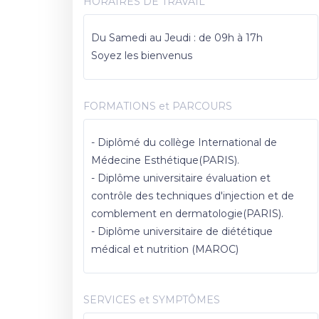
HORAIRES DE TRAVAIL
Du Samedi au Jeudi : de 09h à 17h
Soyez les bienvenus
FORMATIONS et PARCOURS
- Diplômé du collège International de
Médecine Esthétique(PARIS).
- Diplôme universitaire évaluation et
contrôle des techniques d'injection et de
comblement en dermatologie(PARIS).
- Diplôme universitaire de diététique
médical et nutrition (MAROC)
SERVICES et SYMPTÔMES