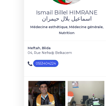
Ismail Billel HIMRANE
اسماعيل بلال حيمران
Médecine esthétique, Médecine générale,
Nutrition
Meftah, Blida
04, Rue Nefradji Belkacem
0553404224