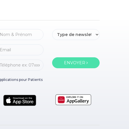
ENVOYER
pplications pour Patients