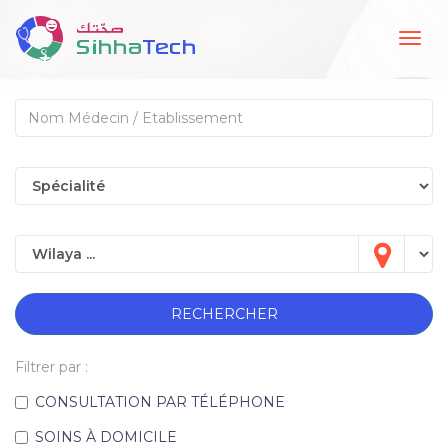
Togg
navig
RECHERCHER
Filtrer par :
CONSULTATION PAR TÉLÉPHONE
SOINS À DOMICILE