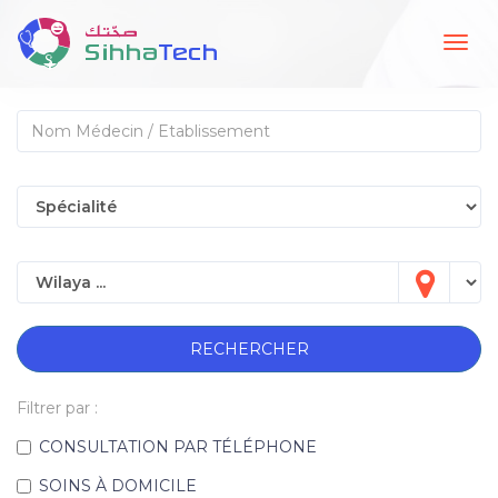
Togg
navig
RECHERCHER
Filtrer par :
CONSULTATION PAR TÉLÉPHONE
SOINS À DOMICILE