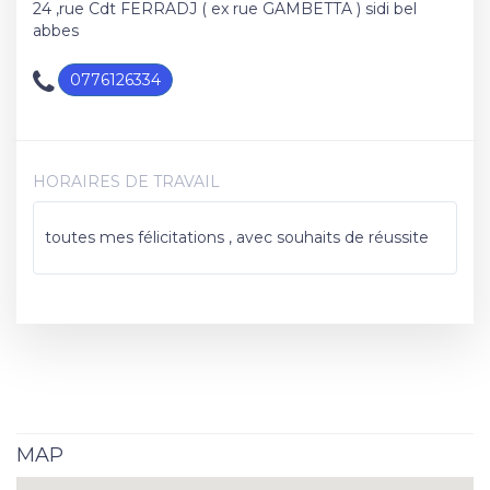
24 ,rue Cdt FERRADJ ( ex rue GAMBETTA ) sidi bel
abbes
0776126334
HORAIRES DE TRAVAIL
toutes mes félicitations , avec souhaits de réussite
MAP