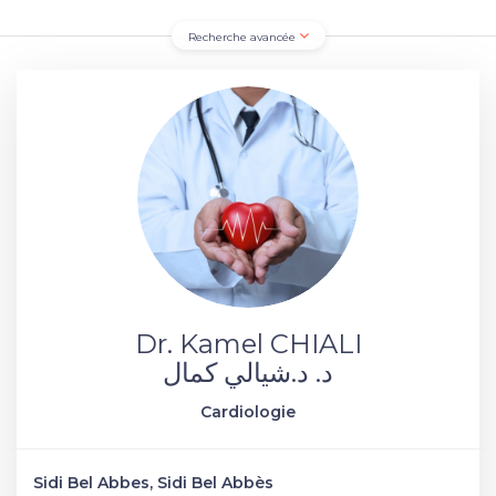
Recherche avancée
Dr. Kamel CHIALI
د. د.شيالي كمال
Cardiologie
Sidi Bel Abbes, Sidi Bel Abbès