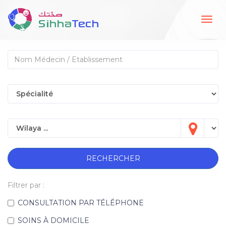
Togg
navig
RECHERCHER
Filtrer par :
CONSULTATION PAR TÉLÉPHONE
SOINS À DOMICILE